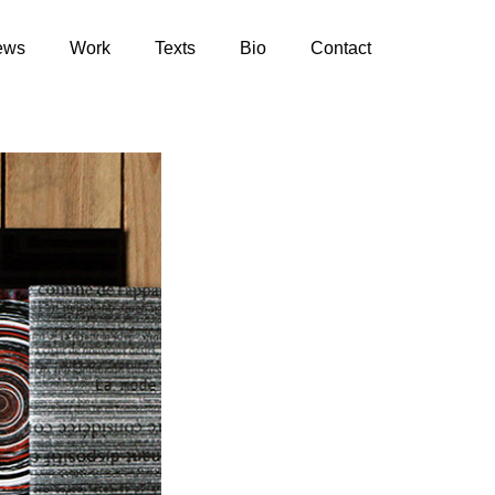
ews
Work
Texts
Bio
Contact