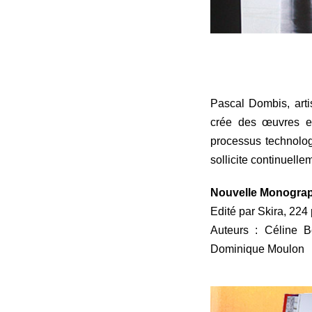
Pascal Dombis, artis
crée des œuvres et 
processus technologi
sollicite continuelle
Nouvelle Monograph
Edité par Skira, 224 
Auteurs : Céline B
Dominique Moulon