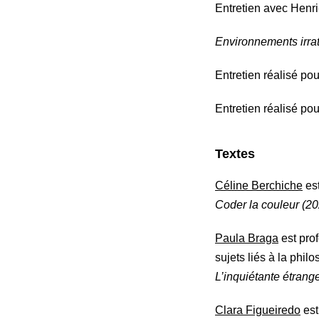
Entretien avec Henri
Environnements irra
Entretien réalisé pou
Entretien réalisé po
Textes
Céline Berchiche
est
Coder la couleur (2
Paula Braga
est pro
sujets liés à la philo
L’inquiétante étrange
Clara Figueiredo
est