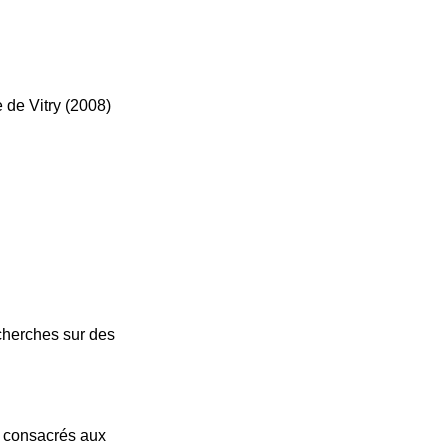
e de Vitry (2008)
cherches sur des
es consacrés aux