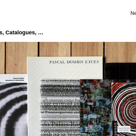
N
ns, Catalogues, …