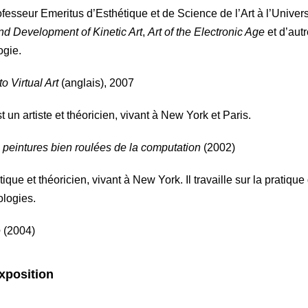
fesseur Emeritus d’Esthétique et de Science de l’Art à l’Universit
nd Development of Kinetic Art
,
Art of the Electronic Age
et d’autr
ogie.
o Virtual Art
(anglais), 2007
t un artiste et théoricien, vivant à New York et Paris.
peintures bien roulées de la computation
(2002)
tique et théoricien, vivant à New York. Il travaille sur la pratique
ologies.
e
(2004)
xposition