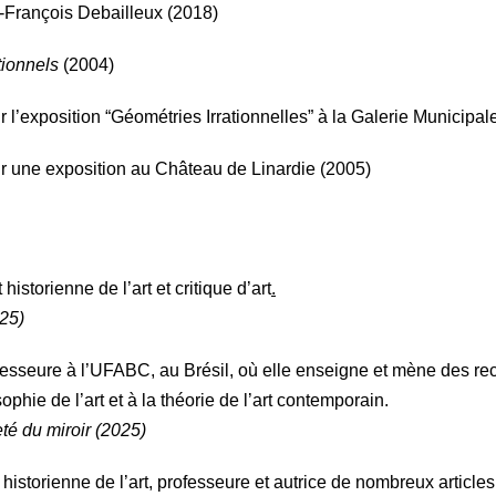
-François Debailleux (2018)
tionnels
(2004)
r l’exposition “Géométries Irrationnelles” à la Galerie Municipal
ur une exposition au Château de Linardie (2005)
 historienne de l’art et critique d’art
.
025)
fesseure à l’UFABC, au Brésil, où elle enseigne et mène des re
sophie de l’art et à la théorie de l’art contemporain.
té du miroir (2025)
 historienne de l’art, professeure et autrice de nombreux articl