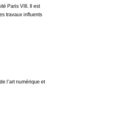
é Paris VIII. Il est
es travaux influents
 de l’art numérique et