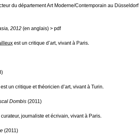
ecteur du département Art Moderne/Contemporain au Düsseldor
sia, 2012
(en anglais)
> pdf
illeux
est un critique d’art, vivant à Paris.
8)
est un critique et théoricien d’art, vivant à Turin.
ascal Dombis
(2011)
curateur, journaliste et écrivain, vivant à Paris.
ve
(2011)