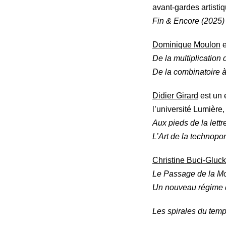
avant-gardes artistiq
Fin & Encore (2025)
Dominique Moulon
e
De la multiplication
De la combinatoire 
Didier Girard
est un e
l’université Lumière,
Aux pieds de la lettr
L’Art de la technopo
Christine Buci-Glu
Le Passage de la M
Un nouveau régime 
Les spirales du temp