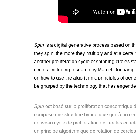
Spin
is a digital generative process based on th
they spin, the more they multiply and at a cert
another proliferation cycle of spinning circles 
circles, including research by Marcel Duchamp in
on how to use the algorithmic principles of gene
be grasped by the technology that has engende
Spin
est basé sur la prolifération concentrique d
compose une structure hypnotique qui, à un cer
nouveau cycle de prolifération de cercles en r
un principe algorithmique de rotation de cercle