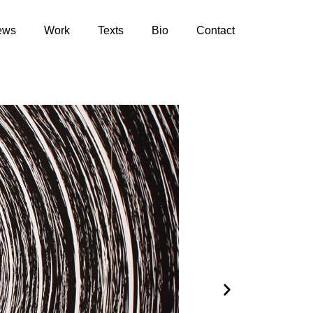
ews
Work
Texts
Bio
Contact