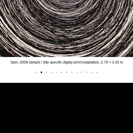
Spin, 2009 (detail) / Site specific digital print installation, 2.70 × 3.30 m