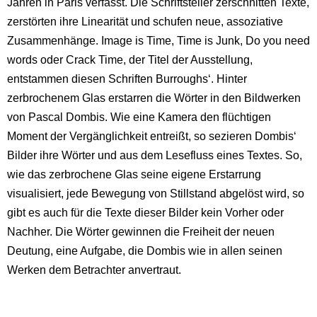
Jahren in Paris verfasst. Die Schriftsteller zerschnitten Texte,
zerstörten ihre Linearität und schufen neue, assoziative
Zusammenhänge. Image is Time, Time is Junk, Do you need
words oder Crack Time, der Titel der Ausstellung,
entstammen diesen Schriften Burroughs‘. Hinter
zerbrochenem Glas erstarren die Wörter in den Bildwerken
von Pascal Dombis. Wie eine Kamera den flüchtigen
Moment der Vergänglichkeit entreißt, so sezieren Dombis‘
Bilder ihre Wörter und aus dem Lesefluss eines Textes. So,
wie das zerbrochene Glas seine eigene Erstarrung
visualisiert, jede Bewegung von Stillstand abgelöst wird, so
gibt es auch für die Texte dieser Bilder kein Vorher oder
Nachher. Die Wörter gewinnen die Freiheit der neuen
Deutung, eine Aufgabe, die Dombis wie in allen seinen
Werken dem Betrachter anvertraut.